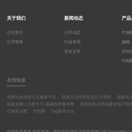
关于我们
新闻动态
产品
公司简介
公司动态
竹编
公司荣誉
行业资讯
藤帽
安全文本
其他
竹帽
友情链接
国家社会保险公共服务平台
国家企业信用信息公示系统
福建省
福建省网上办事大厅-福建政务服务网
国家税务总局福建省电子税
竹编安全帽
竹韵网
Tag标签大全
竹盾电子商务 版权所有：建瓯市竹盾电子商务有限公司 Copyright © 2017-2