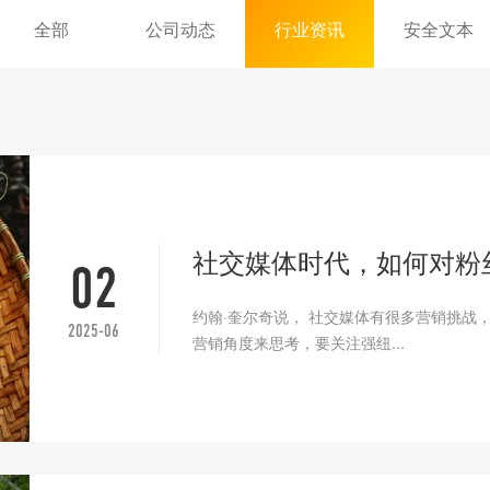
全部
公司动态
行业资讯
安全文本
社交媒体时代，如何对粉
02
约翰·奎尔奇说， 社交媒体有很多营销挑战
2025-06
营销角度来思考，要关注强纽...