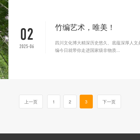
竹编艺术，唯美！
02
四川文化博大精深历史悠久、底蕴深厚人文
2025-06
编今日就带你走进国家级非物质...
上一页
1
2
3
下一页