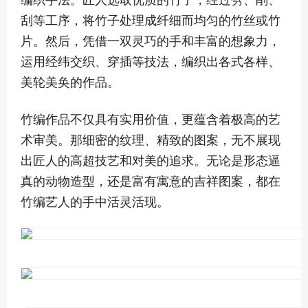
编织手法。匠人选取优质的竹子，经过劈、削、
刮等工序，将竹子处理成纤细而均匀的竹丝或竹
片。然后，凭借一双灵巧的手和丰富的想象力，
运用经纬交织、穿插等技法，编织出各式各样、
美轮美奂的作品。
竹编作品不仅具有实用价值，更蕴含着极高的艺
术审美。那细密的纹理、精致的图案，无不展现
出匠人的高超技艺和对美的追求。无论是形态逼
真的动物造型，还是富有寓意的吉祥图案，都在
竹编艺人的手中活灵活现。