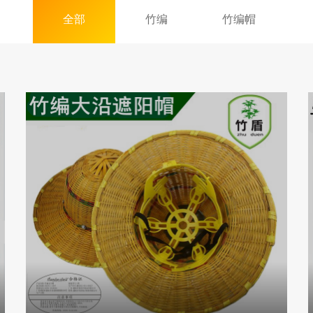
全部
竹编
竹编帽